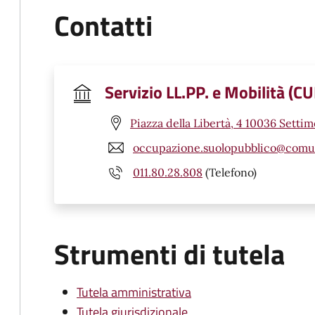
Contatti
Servizio LL.PP. e Mobilità (CU
Piazza della Libertà, 4 10036 Setti
occupazione.suolopubblico@comune
011.80.28.808
(Telefono)
Strumenti di tutela
Tutela amministrativa
Tutela giurisdizionale