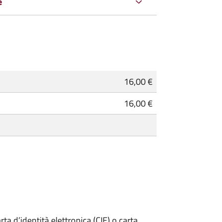
e
16,00 €
16,00 €
rta d’identità elettronica (CIE) o carta