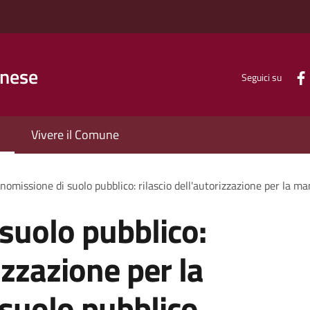
inese
Seguici su
Vivere il Comune
omissione di suolo pubblico: rilascio dell'autorizzazione per la m
suolo pubblico:
izzazione per la
suolo pubblico