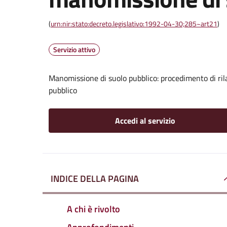
(
urn:nir:stato:decreto.legislativo:1992-04-30;285~art21
)
Servizio attivo
Manomissione di suolo pubblico: procedimento di ril
pubblico
Accedi al servizio
INDICE DELLA PAGINA
A chi è rivolto