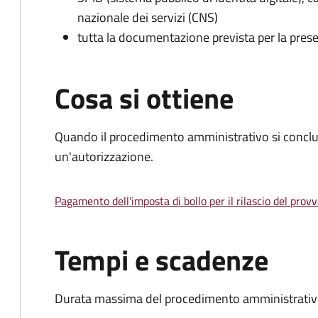
nazionale dei servizi (CNS)
tutta la documentazione prevista per la prese
Cosa si ottiene
Quando il procedimento amministrativo si conclu
un'autorizzazione.
Pagamento dell'imposta di bollo per il rilascio del prov
Tempi e scadenze
Durata massima del procedimento amministrativo