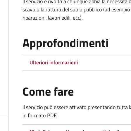
Il servizio è rivolto a chiunque abbia la necessità
scavo o la rottura del suolo pubblico (ad esempio 
riparazioni, lavori edili, ecc).
Approfondimenti
Ulteriori informazioni
Come fare
Il servizio può essere attivato presentando tutta
in formato PDF.