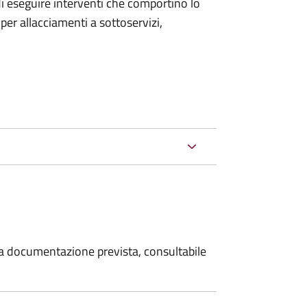
 di eseguire interventi che comportino lo
per allacciamenti a sottoservizi,
 la documentazione prevista, consultabile