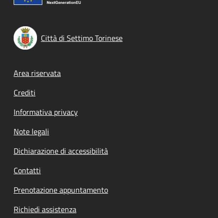
Città di Settimo Torinese
Footer menu
Area riservata
Crediti
Informativa privacy
Note legali
Dichiarazione di accessibilità
Contatti
Prenotazione appuntamento
Richiedi assistenza