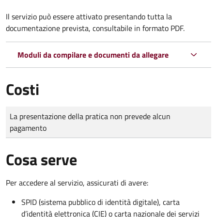
Il servizio può essere attivato presentando tutta la
documentazione prevista, consultabile in formato PDF.
Moduli da compilare e documenti da allegare
Costi
Tipo di pagamento
Importo
La presentazione della pratica non prevede alcun
pagamento
Cosa serve
Per accedere al servizio, assicurati di avere:
SPID (sistema pubblico di identità digitale), carta
d’identità elettronica (CIE) o carta nazionale dei servizi