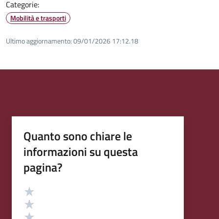
Categorie:
Mobilità e trasporti
Ultimo aggiornamento:
09/01/2026 17:12.18
Quanto sono chiare le
informazioni su questa
pagina?
Valutazione
Valuta 5 stelle su 5
Valuta 4 stelle su 5
Valuta 3 stelle su 5