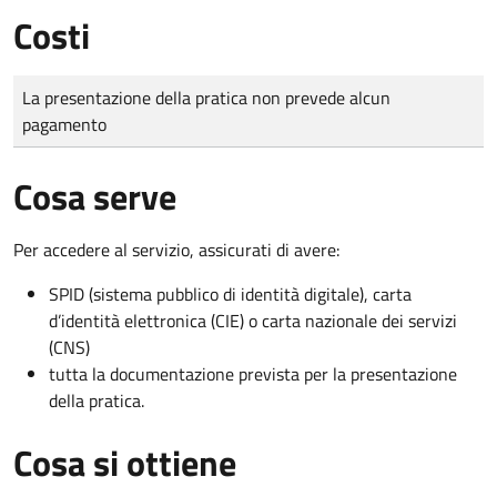
Costi
Tipo di pagamento
Importo
La presentazione della pratica non prevede alcun
pagamento
Cosa serve
Per accedere al servizio, assicurati di avere:
SPID (sistema pubblico di identità digitale), carta
d’identità elettronica (CIE) o carta nazionale dei servizi
(CNS)
tutta la documentazione prevista per la presentazione
della pratica.
Cosa si ottiene