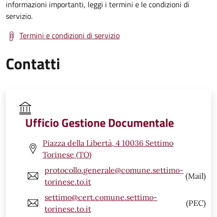
informazioni importanti, leggi i termini e le condizioni di
servizio.
Termini e condizioni di servizio
Contatti
Ufficio Gestione Documentale
Piazza della Libertà, 4 10036 Settimo
Torinese (TO)
protocollo.generale@comune.settimo-
(Mail)
torinese.to.it
settimo@cert.comune.settimo-
(PEC)
torinese.to.it