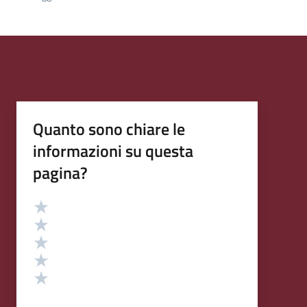
Quanto sono chiare le
informazioni su questa
pagina?
Valutazione
Valuta 5 stelle su 5
Valuta 4 stelle su 5
Valuta 3 stelle su 5
Valuta 2 stelle su 5
Valuta 1 stelle su 5