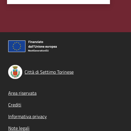
Città di Settimo Torinese
Footer menu
Area riservata
Crediti
Informativa privacy
Note legali