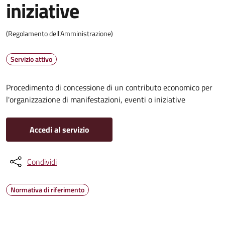
iniziative
(Regolamento dell'Amministrazione)
Servizio attivo
Procedimento di concessione di un contributo economico per
l'organizzazione di manifestazioni, eventi o iniziative
Accedi al servizio
Condividi
Normativa di riferimento