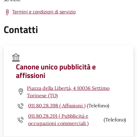
Termini e condizioni di servizio
Contatti
Canone unico pubblicità e
affissioni
Piazza della Libertà, 4 10036 Settimo
Torinese (TO)
011.80.28.398 ( Affissioni )
(Telefono)
011.80.28.201 ( Pubblicità e
(Telefono)
occupazioni commerciali )