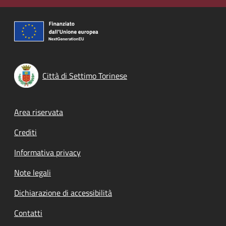
Città di Settimo Torinese
Footer menu
Area riservata
Crediti
Informativa privacy
Note legali
Dichiarazione di accessibilità
Contatti