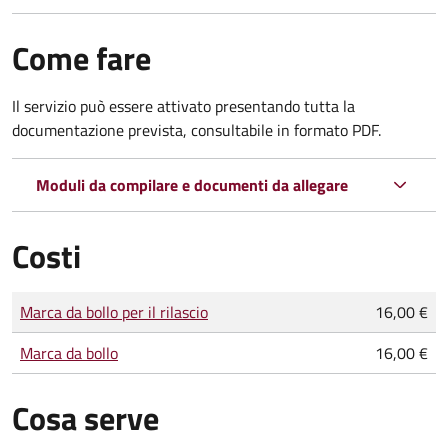
Come fare
Il servizio può essere attivato presentando tutta la
documentazione prevista, consultabile in formato PDF.
Moduli da compilare e documenti da allegare
Costi
Tipo di pagamento
Importo
Marca da bollo per il rilascio
16,00 €
Marca da bollo
16,00 €
Cosa serve