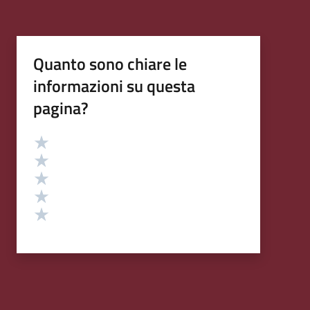
Quanto sono chiare le
informazioni su questa
pagina?
Valutazione
Valuta 5 stelle su 5
Valuta 4 stelle su 5
Valuta 3 stelle su 5
Valuta 2 stelle su 5
Valuta 1 stelle su 5