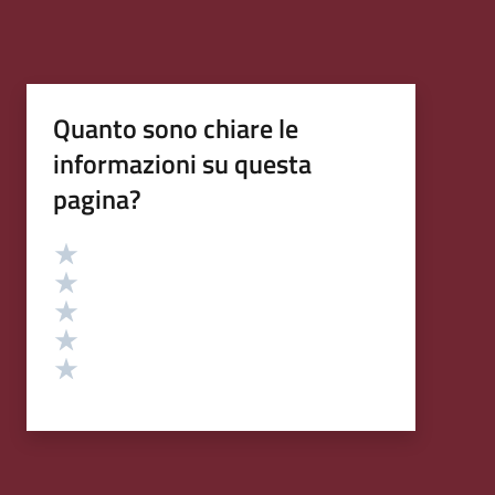
Quanto sono chiare le
informazioni su questa
pagina?
Valutazione
Valuta 5 stelle su 5
Valuta 4 stelle su 5
Valuta 3 stelle su 5
Valuta 2 stelle su 5
Valuta 1 stelle su 5