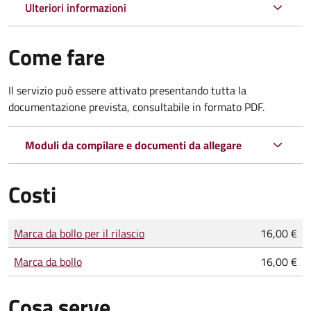
Ulteriori informazioni
Come fare
Il servizio può essere attivato presentando tutta la
documentazione prevista, consultabile in formato PDF.
Moduli da compilare e documenti da allegare
Costi
Tipo di pagamento
Importo
Marca da bollo per il rilascio
16,00 €
Marca da bollo
16,00 €
Cosa serve