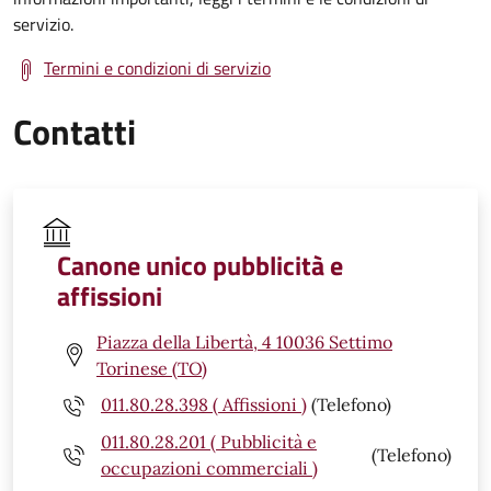
servizio.
Termini e condizioni di servizio
Contatti
Canone unico pubblicità e
affissioni
Piazza della Libertà, 4 10036 Settimo
Torinese (TO)
011.80.28.398 ( Affissioni )
(Telefono)
011.80.28.201 ( Pubblicità e
(Telefono)
occupazioni commerciali )