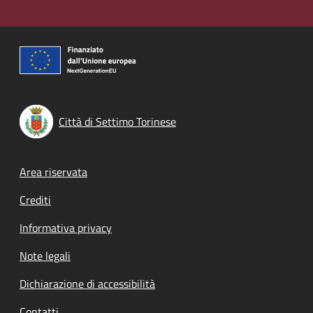
Città di Settimo Torinese
Footer menu
Area riservata
Crediti
Informativa privacy
Note legali
Dichiarazione di accessibilità
Contatti