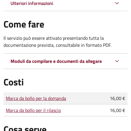
Ulteriori informazioni
Come fare
Il servizio può essere attivato presentando tutta la
documentazione prevista, consultabile in formato PDF.
Moduli da compilare e documenti da allegare
Costi
Tipo di pagamento
Importo
Marca da bollo per la domanda
16,00 €
Marca da bollo per il rilascio
16,00 €
Cosa serve