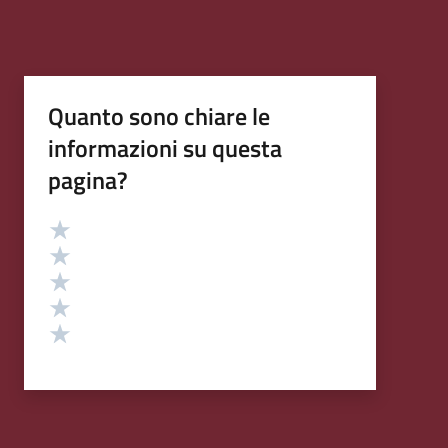
Quanto sono chiare le
informazioni su questa
pagina?
Valutazione
Valuta 5 stelle su 5
Valuta 4 stelle su 5
Valuta 3 stelle su 5
Valuta 2 stelle su 5
Valuta 1 stelle su 5