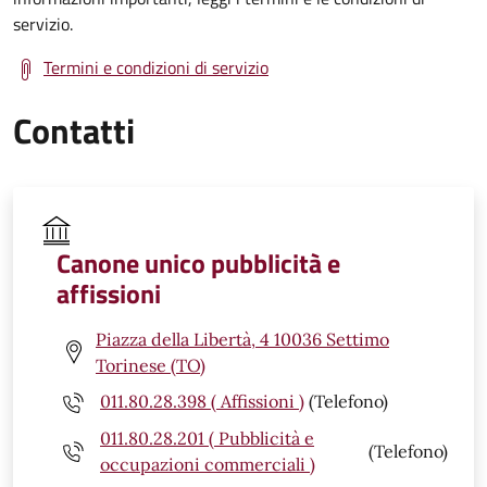
servizio.
Termini e condizioni di servizio
Contatti
Canone unico pubblicità e
affissioni
Piazza della Libertà, 4 10036 Settimo
Torinese (TO)
011.80.28.398 ( Affissioni )
(Telefono)
011.80.28.201 ( Pubblicità e
(Telefono)
occupazioni commerciali )