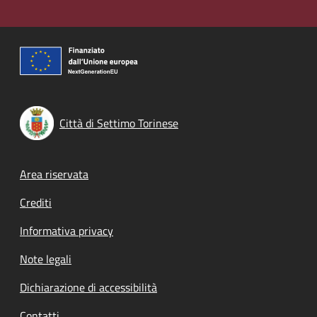
Città di Settimo Torinese
Footer menu
Area riservata
Crediti
Informativa privacy
Note legali
Dichiarazione di accessibilità
Contatti