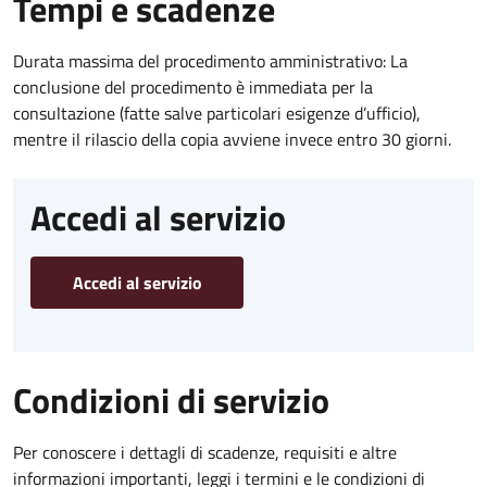
Tempi e scadenze
Durata massima del procedimento amministrativo: La
conclusione del procedimento è immediata per la
consultazione (fatte salve particolari esigenze d’ufficio),
mentre il rilascio della copia avviene invece entro 30 giorni.
Accedi al servizio
Accedi al servizio
Condizioni di servizio
Per conoscere i dettagli di scadenze, requisiti e altre
informazioni importanti, leggi i termini e le condizioni di