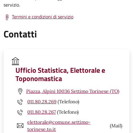
servizio.
Termini e condizioni di servizio
Contatti
Ufficio Statistica, Elettorale e
Toponomastica
Piazza, Alpini 10036 Settimo Torinese (TO)
011.80.28.269
(Telefono)
011.80.28.267
(Telefono)
elettorale@comune.settimo-
(Mail)
torinese.to.it