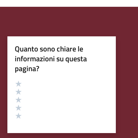
Quanto sono chiare le
informazioni su questa
pagina?
Valutazione
Valuta 5 stelle su 5
Valuta 4 stelle su 5
Valuta 3 stelle su 5
Valuta 2 stelle su 5
Valuta 1 stelle su 5