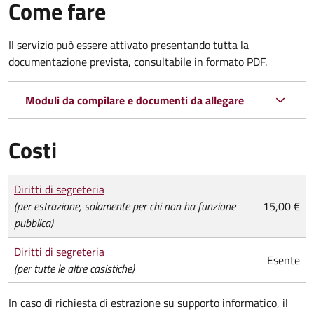
Come fare
Il servizio può essere attivato presentando tutta la
documentazione prevista, consultabile in formato PDF.
Moduli da compilare e documenti da allegare
Costi
Tipo di pagamento
Importo
Diritti di segreteria
(per estrazione, solamente per chi non ha funzione
15,00 €
pubblica)
Diritti di segreteria
Esente
(per tutte le altre casistiche)
In caso di richiesta di estrazione su supporto informatico, il