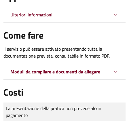
Ulteriori informazioni
Come fare
Il servizio può essere attivato presentando tutta la
documentazione prevista, consultabile in formato PDF.
Moduli da compilare e documenti da allegare
Costi
Tipo di pagamento
Importo
La presentazione della pratica non prevede alcun
pagamento