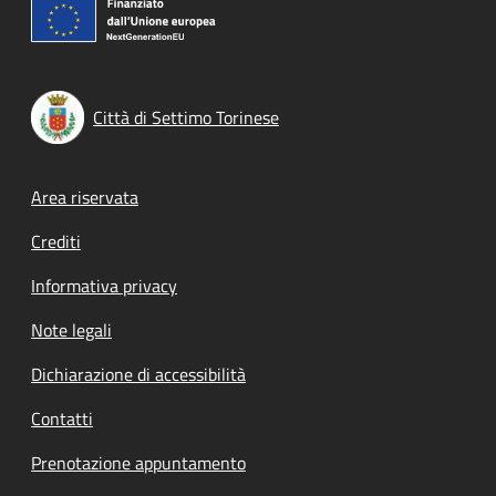
Città di Settimo Torinese
Footer menu
Area riservata
Crediti
Informativa privacy
Note legali
Dichiarazione di accessibilità
Contatti
Prenotazione appuntamento