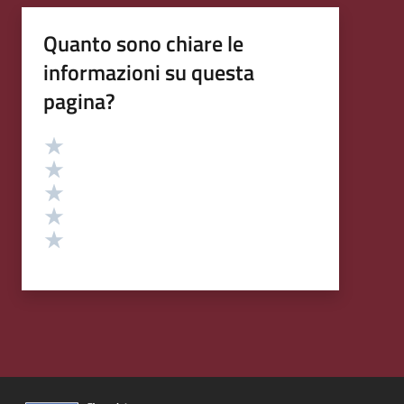
Quanto sono chiare le
informazioni su questa
pagina?
Valutazione
Valuta 5 stelle su 5
Valuta 4 stelle su 5
Valuta 3 stelle su 5
Valuta 2 stelle su 5
Valuta 1 stelle su 5