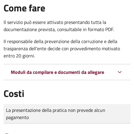
Come fare
Il servizio può essere attivato presentando tutta la
documentazione prevista, consultabile in formato PDF.
Il r
esponsabile della prevenzione della corruzione e della
trasparenza dell'ente decide con provvedimento motivato
entro 20 giorni.
Moduli da compilare e documenti da allegare
Costi
Tipo di pagamento
Importo
La presentazione della pratica non prevede alcun
pagamento