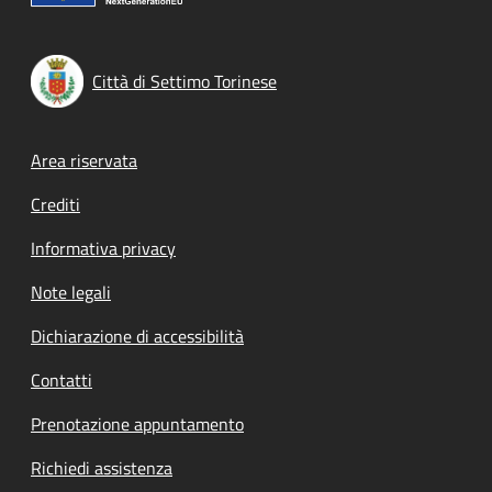
Città di Settimo Torinese
Footer menu
Area riservata
Crediti
Informativa privacy
Note legali
Dichiarazione di accessibilità
Contatti
Prenotazione appuntamento
Richiedi assistenza