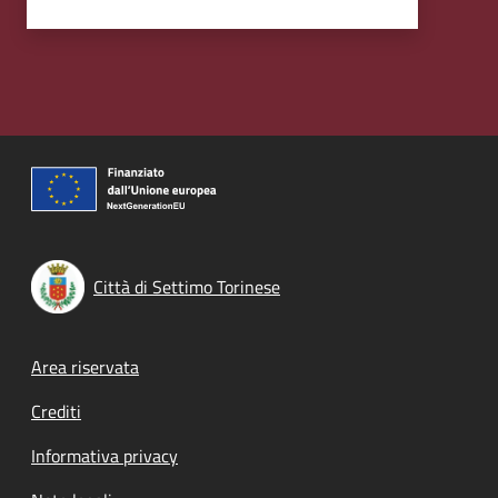
Città di Settimo Torinese
Footer menu
Area riservata
Crediti
Informativa privacy