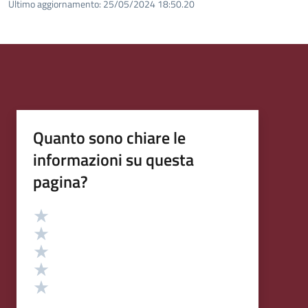
Ultimo aggiornamento:
25/05/2024 18:50.20
Quanto sono chiare le
informazioni su questa
pagina?
Valutazione
Valuta 5 stelle su 5
Valuta 4 stelle su 5
Valuta 3 stelle su 5
Valuta 2 stelle su 5
Valuta 1 stelle su 5