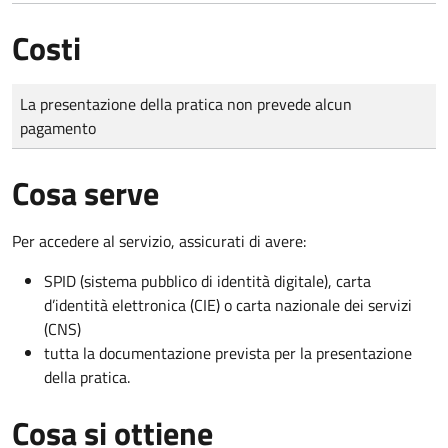
Costi
Tipo di pagamento
Importo
La presentazione della pratica non prevede alcun
pagamento
Cosa serve
Per accedere al servizio, assicurati di avere:
SPID (sistema pubblico di identità digitale), carta
d’identità elettronica (CIE) o carta nazionale dei servizi
(CNS)
tutta la documentazione prevista per la presentazione
della pratica.
Cosa si ottiene