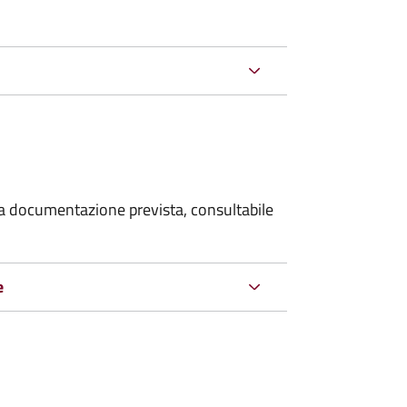
 la documentazione prevista, consultabile
e