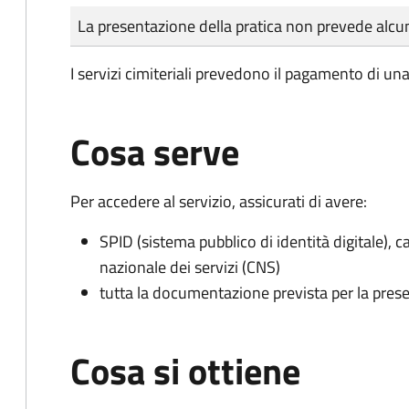
Tipo di pagamento
Importo
La presentazione della pratica non prevede al
I servizi cimiteriali prevedono il pagamento di un
Cosa serve
Per accedere al servizio, assicurati di avere:
SPID (sistema pubblico di identità digitale), ca
nazionale dei servizi (CNS)
tutta la documentazione prevista per la prese
Cosa si ottiene