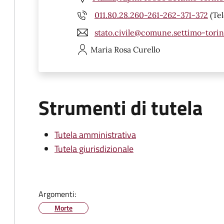
011.80.28.260-261-262-371-372
(Tel
stato.civile@comune.settimo-torine
Maria Rosa
Curello
Strumenti di tutela
Tutela amministrativa
Tutela giurisdizionale
Argomenti:
Morte