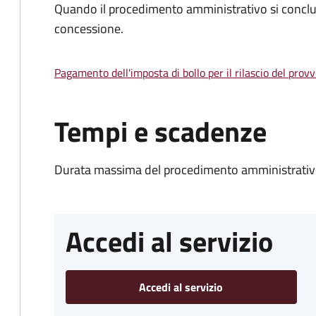
Quando il procedimento amministrativo si conclu
concessione.
Pagamento dell'imposta di bollo per il rilascio del prov
Tempi e scadenze
Durata massima del procedimento amministrativo
Accedi al servizio
Accedi al servizio