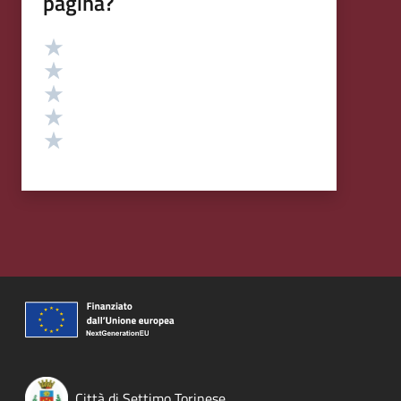
pagina?
Valutazione
Valuta 5 stelle su 5
Valuta 4 stelle su 5
Valuta 3 stelle su 5
Valuta 2 stelle su 5
Valuta 1 stelle su 5
Città di Settimo Torinese