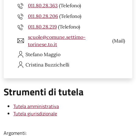
011.80.28.363
(Telefono)
011.80.28.206
(Telefono)
011.80.28.219
(Telefono)
scuole@comune.settimo-
(Mail)
torinese.to.it
Stefano
Maggio
Cristina
Buzzichelli
Strumenti di tutela
Tutela amministrativa
Tutela giurisdizionale
Argomenti: