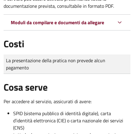
documentazione prevista, consultabile in formato PDF.
Moduli da compilare e documenti da allegare
Costi
Tipo di pagamento
Importo
La presentazione della pratica non prevede alcun
pagamento
Cosa serve
Per accedere al servizio, assicurati di avere:
SPID (sistema pubblico di identità digitale), carta
d’identità elettronica (CIE) o carta nazionale dei servizi
(CNS)