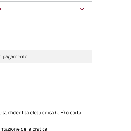
e
cun pagamento
rta d’identità elettronica (CIE) o carta
ntazione della pratica.