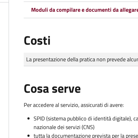
Moduli da compilare e documenti da allegar
Costi
Tipo di pagamento
Importo
La presentazione della pratica non prevede al
Cosa serve
Per accedere al servizio, assicurati di avere:
SPID (sistema pubblico di identità digitale), ca
nazionale dei servizi (CNS)
tutta la documentazione prevista per la prese