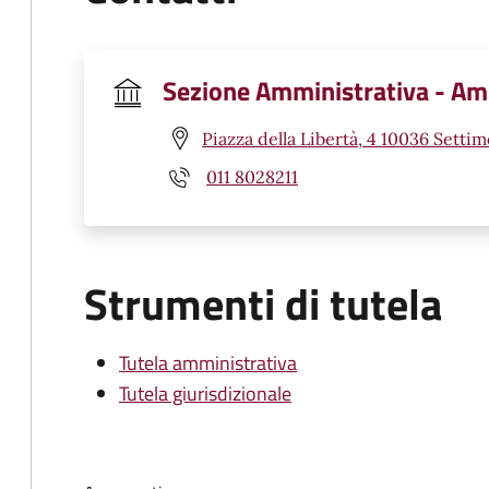
Sezione Amministrativa - Ambi
Piazza della Libertà, 4 10036 Setti
011 8028211
Strumenti di tutela
Tutela amministrativa
Tutela giurisdizionale