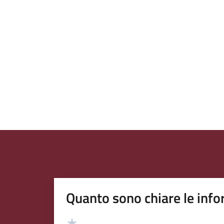
Quanto sono chiare le info
Valutazione
Valuta 5 stelle su 5