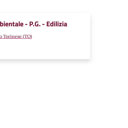
entale - P.G. - Edilizia
mo Torinese (TO)