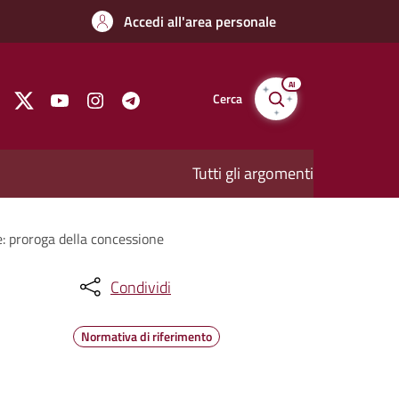
Accedi all'area personale
AI
Cerca
Tutti gli argomenti
e: proroga della concessione
Condividi
Normativa di riferimento