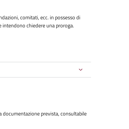
fondazioni, comitati, ecc. in possesso di
he intendono chiedere una proroga.
 la documentazione prevista, consultabile