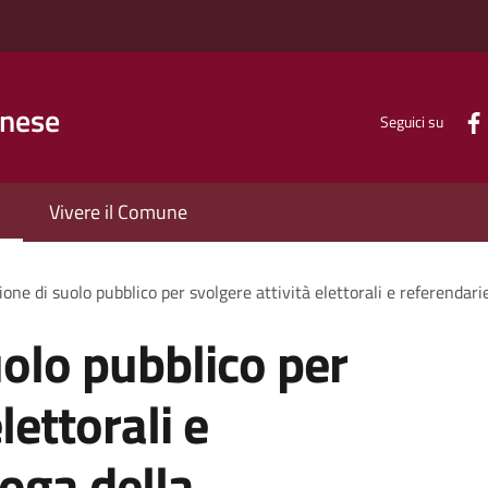
inese
Seguici su
Vivere il Comune
one di suolo pubblico per svolgere attività elettorali e referendari
olo pubblico per
lettorali e
roga della