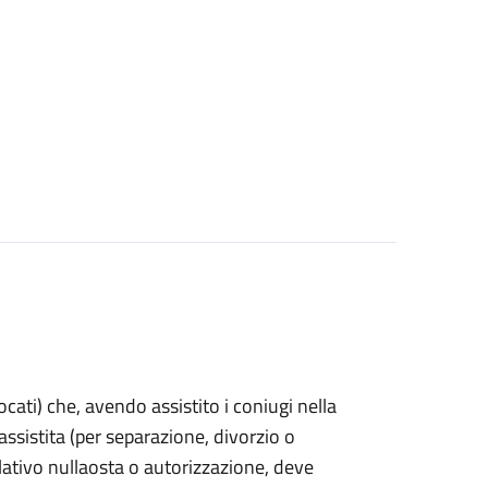
vocati) che, avendo assistito i coniugi nella
sistita (per separazione, divorzio o
lativo nullaosta o autorizzazione, deve