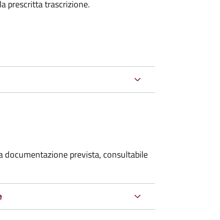
la prescritta trascrizione.
 la documentazione prevista, consultabile
e