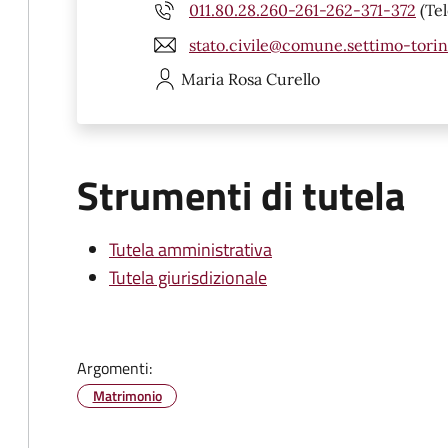
011.80.28.260-261-262-371-372
(Tel
stato.civile@comune.settimo-torine
Maria Rosa
Curello
Strumenti di tutela
Tutela amministrativa
Tutela giurisdizionale
Argomenti:
Matrimonio