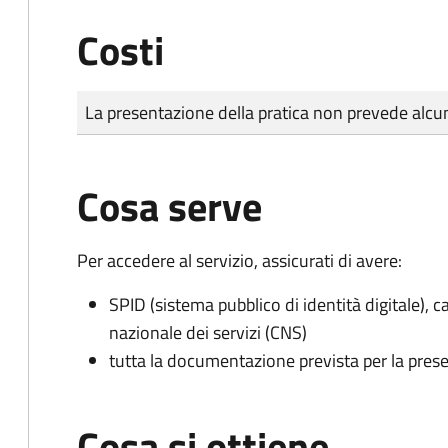
Costi
Tipo di pagamento
Importo
La presentazione della pratica non prevede al
Cosa serve
Per accedere al servizio, assicurati di avere:
SPID (sistema pubblico di identità digitale), ca
nazionale dei servizi (CNS)
tutta la documentazione prevista per la prese
Cosa si ottiene