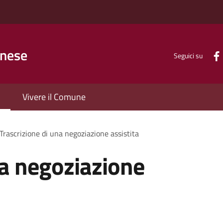
inese
Seguici su
Vivere il Comune
Trascrizione di una negoziazione assistita
na negoziazione