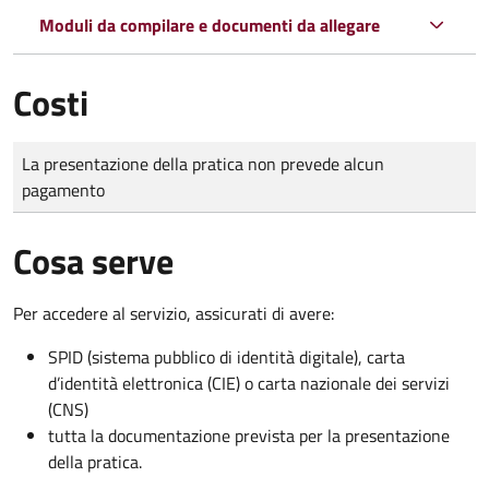
Moduli da compilare e documenti da allegare
Costi
Tipo di pagamento
Importo
La presentazione della pratica non prevede alcun
pagamento
Cosa serve
Per accedere al servizio, assicurati di avere:
SPID (sistema pubblico di identità digitale), carta
d’identità elettronica (CIE) o carta nazionale dei servizi
(CNS)
tutta la documentazione prevista per la presentazione
della pratica.