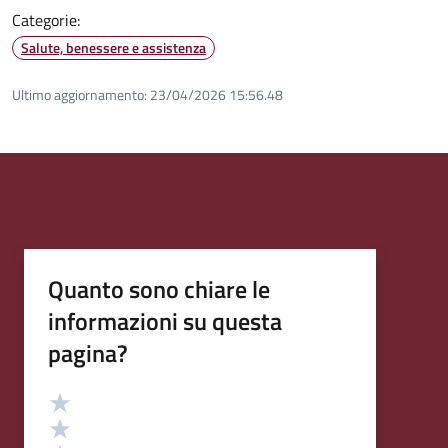
Categorie:
Salute, benessere e assistenza
Ultimo aggiornamento:
23/04/2026 15:56.48
Quanto sono chiare le
informazioni su questa
pagina?
Valutazione
Valuta 5 stelle su 5
Valuta 4 stelle su 5