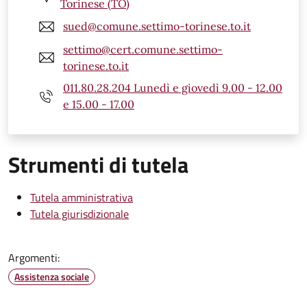
Torinese (TO)
sued@comune.settimo-torinese.to.it
settimo@cert.comune.settimo-
torinese.to.it
011.80.28.204 Lunedì e giovedì 9.00 - 12.00
e 15.00 - 17.00
Strumenti di tutela
Tutela amministrativa
Tutela giurisdizionale
Argomenti:
Assistenza sociale