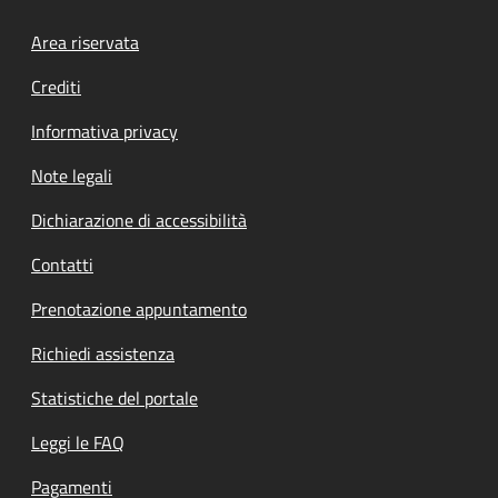
Footer menu
Area riservata
Crediti
Informativa privacy
Note legali
Dichiarazione di accessibilità
Contatti
Prenotazione appuntamento
Richiedi assistenza
Statistiche del portale
Leggi le FAQ
Pagamenti