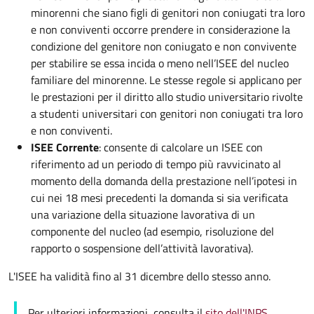
minorenni che siano figli di genitori non coniugati tra loro
e non conviventi occorre prendere in considerazione la
condizione del genitore non coniugato e non convivente
per stabilire se essa incida o meno nell’ISEE del nucleo
familiare del minorenne. Le stesse regole si applicano per
le prestazioni per il diritto allo studio universitario rivolte
a studenti universitari con genitori non coniugati tra loro
e non conviventi.
ISEE Corrente
: consente di calcolare un ISEE con
riferimento ad un periodo di tempo più ravvicinato al
momento della domanda della prestazione nell’ipotesi in
cui nei 18 mesi precedenti la domanda si sia verificata
una variazione della situazione lavorativa di un
componente del nucleo (ad esempio, risoluzione del
rapporto o sospensione dell’attività lavorativa).
L'ISEE ha validità fino al 31 dicembre dello stesso anno.
Per ulteriori informazioni, consulta il
sito dell'INPS
.