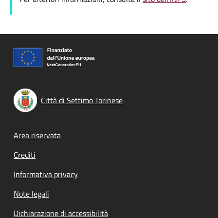
Città di Settimo Torinese
Footer menu
Area riservata
Crediti
Informativa privacy
Note legali
Dichiarazione di accessibilità