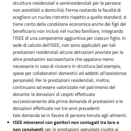
strutture residenziali e semiresidenziali per le persone
non assistibili a domicilio). Ferma restando la facoltà di
scegliere un nucleo ristretto rispetto a quello standard, si
tiene conto della condizione economica anche dei figli del
beneficiario non inclusi nel nucleo familiare, integrando
l’ISEE di una componente aggiuntiva per ciascun figlio. In
sede di calcolo dell’ISEE, non sono applicabili per tali
prestazioni residenziali alcune detrazioni previste per le
altre prestazioni sociosanitarie che appaiono meno
necessarie in caso di ricovero in struttura (ad esempio,
spese per collaboratori domestici ed addetti all’assistenza
personale). Per le prestazioni residenziali, inoltre,
continuano ad essere valorizzate nel patrimonio del
donante: le donazioni di cespiti effettuate
successivamente alla prima domanda di prestazioni e le
donazioni effettuate nei tre anni precedenti
tale domanda se in favore di persone tenute agli alimenti.
ISEE minorenni con genitori non coniugati tra loro e
non conviventi
: per le prestazioni agevolate rivolte ai