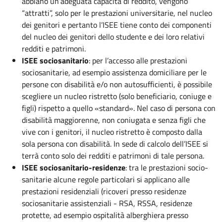
abbiano un’adeguata capacità di reddito, vengono
“attratti”, solo per le prestazioni universitarie, nel nucleo
dei genitori e pertanto l’ISEE tiene conto dei componenti
del nucleo dei genitori dello studente e dei loro relativi
redditi e patrimoni.
ISEE sociosanitario
: per l’accesso alle prestazioni
sociosanitarie, ad esempio assistenza domiciliare per le
persone con disabilità e/o non autosufficienti, è possibile
scegliere un nucleo ristretto (solo beneficiario, coniuge e
figli) rispetto a quello «standard». Nel caso di persona con
disabilità maggiorenne, non coniugata e senza figli che
vive con i genitori, il nucleo ristretto è composto dalla
sola persona con disabilità. In sede di calcolo dell’ISEE si
terrà conto solo dei redditi e patrimoni di tale persona.
ISEE sociosanitario-residenze
: tra le prestazioni socio-
sanitarie alcune regole particolari si applicano alle
prestazioni residenziali (ricoveri presso residenze
sociosanitarie assistenziali - RSA, RSSA, residenze
protette, ad esempio ospitalità alberghiera presso