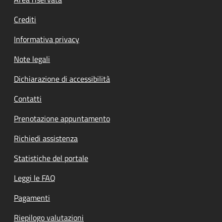
Footer menu
Crediti
Informativa privacy
Note legali
Dichiarazione di accessibilità
Contatti
Prenotazione appuntamento
Richiedi assistenza
Statistiche del portale
Leggi le FAQ
Pagamenti
Riepilogo valutazioni