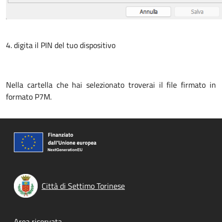
4. digita il PIN del tuo dispositivo
Nella cartella che hai selezionato troverai il file firmato in
formato P7M.
Città di Settimo Torinese
Area riservata