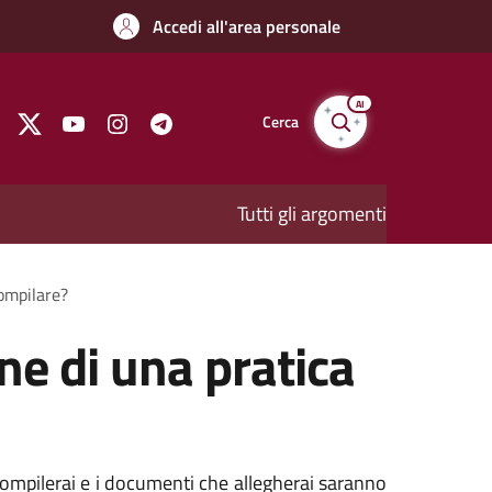
Accedi all'area personale
AI
Cerca
Tutti gli argomenti
compilare?
ne di una pratica
 compilerai e i documenti che allegherai saranno