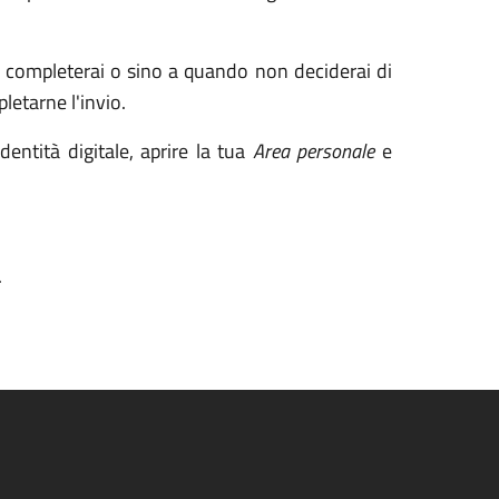
la completerai o sino a quando non deciderai di
letarne l'invio.
entità digitale, aprire la tua
Area personale
e
.