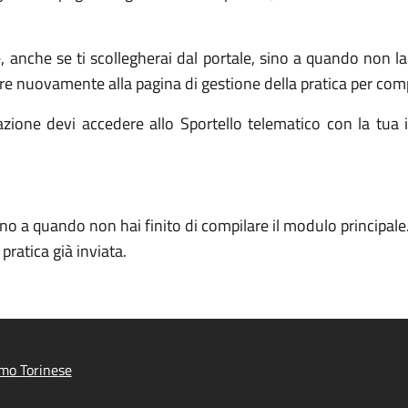
e, anche se ti scollegherai dal portale, sino a quando non 
re nuovamente alla pagina di gestione della pratica per comp
zione devi accedere allo Sportello telematico con la tua id
ino a quando non hai finito di compilare il modulo principale
ratica già inviata.
imo Torinese