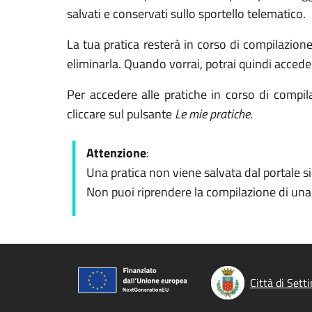
salvati e conservati sullo sportello telematico.
La tua pratica resterà in corso di compilazion
eliminarla. Quando vorrai, potrai quindi accede
Per accedere alle pratiche in corso di compila
cliccare sul pulsante
Le mie pratiche
.
Attenzione
:
Una pratica non viene salvata dal portale s
Non puoi riprendere la compilazione di una p
Città di Sett