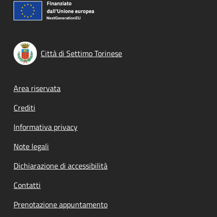
Città di Settimo Torinese
Footer menu
Area riservata
Crediti
Informativa privacy
Note legali
Dichiarazione di accessibilità
Contatti
Prenotazione appuntamento