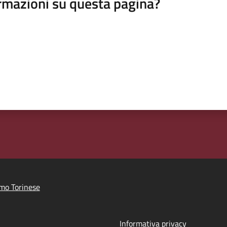
rmazioni su questa pagina?
imo Torinese
Informativa privacy