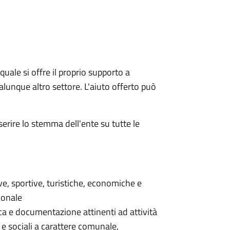
quale si offre il proprio supporto a
qualunque altro settore. L'aiuto offerto può
serire lo stemma dell'ente su tutte le
ive, sportive, turistiche, economiche e
ionale
erca e documentazione attinenti ad attività
 e sociali a carattere comunale,