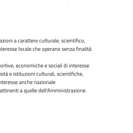
zioni a carattere culturale, scientifico,
nteresse locale che operano senza finalità
sportive, economiche e sociali di interesse
ità e istituzioni culturali, scientifiche,
interesse anche nazionale
 attinenti a quelle dell'Amministrazione.