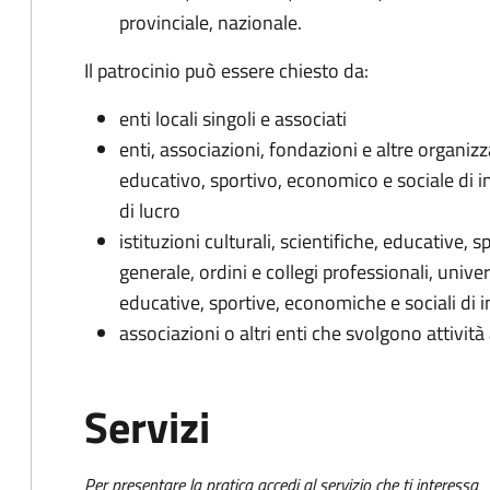
provinciale, nazionale.
Il patrocinio può essere chiesto da:
enti locali singoli e associati
enti, associazioni, fondazioni e altre organizza
educativo, sportivo, economico e sociale di i
di lucro
istituzioni culturali, scientifiche, educative, 
generale, ordini e collegi professionali, univers
educative, sportive, economiche e sociali di 
associazioni o altri enti che svolgono attività
Servizi
Per presentare la pratica accedi al servizio che ti interessa