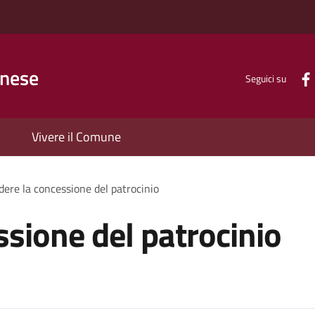
inese
Seguici su
Vivere il Comune
dere la concessione del patrocinio
ssione del patrocinio